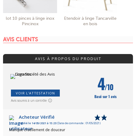
lot 10 pinces à linge inox
Etendoir à linge Tancarville
Pincinox
en bois
AVIS CLIENTS
AVIS À PROPOS DU PRODUIT
4
/10
VOIR L'ATTESTATION
Basé sur 1 avis
Avis soumis à un contrôle
Acheteur Vérifié
Publié le 14/05/2021 à 15:23
(Date de commande : 01/05/2021)
Manque cruellement de douceur