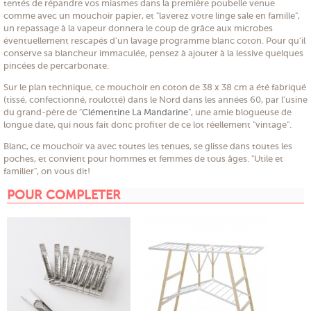
tentés de répandre vos miasmes dans la première poubelle venue
comme avec un mouchoir papier, et "laverez votre linge sale en famille",
un repassage à la vapeur donnera le coup de grâce aux microbes
éventuellement rescapés d'un lavage programme blanc coton. Pour qu'il
conserve sa blancheur immaculée, pensez à ajouter à la lessive quelques
pincées de percarbonate.
Sur le plan technique, ce mouchoir en coton de 38 x 38 cm a été fabriqué
(tissé, confectionné, roulotté) dans le Nord dans les années 60, par l'usine
du grand-père de "
Clémentine La Mandarine
", une amie blogueuse de
longue date, qui nous fait donc profiter de ce lot réellement "vintage".
Blanc, ce mouchoir va avec toutes les tenues, se glisse dans toutes les
poches, et convient pour hommes et femmes de tous âges. "Utile et
familier", on vous dit!
POUR COMPLETER