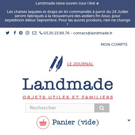
Landmade reste ouvert tout l'été ☀️
Les chaises laquées et draps en lin commandés à partir du 24 Juillet
seront fabriqués à la réouverture des ateliers fin Aout, pour
expédition début Septembre. Pour les autres produits, rien ne change
!
03.20.23.89.76 - contact@landmade.fr
MON COMPTE
Panier
(vide)