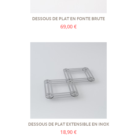
PROMOTIONS
DESSOUS DE PLAT EN FONTE BRUTE
NOS MATIERES
69,00 €
NOS ARTISANS
NOS CLIENTS ONT DU TALENT
SLOW E-SHOP
A PROPOS
LE SHOWROOM
DESSOUS DE PLAT EXTENSIBLE EN INOX
18,90 €