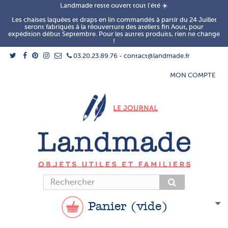
Landmade reste ouvert tout l'été ☀️
Les chaises laquées et draps en lin commandés à partir du 24 Juillet
seront fabriqués à la réouverture des ateliers fin Aout, pour
expédition début Septembre. Pour les autres produits, rien ne change
!
03.20.23.89.76 - contact@landmade.fr
MON COMPTE
Panier
(vide)