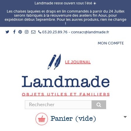
Landmade reste ouvert tout l'été ☀️
Les chaises laquées et draps en lin commandés à partir du 24 Juillet
seront fabriqués à la réouverture des ateliers fin Aout, pour
expédition début Septembre. Pour les autres produits, rien ne change
!
03.20.23.89.76 - contact@landmade.fr
MON COMPTE
Panier
(vide)