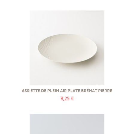
ASSIETTE DE PLEIN AIR PLATE BRÉHAT PIERRE
8,25 €