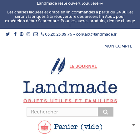
Landmade reste ouvert tout l'été ☀️
Les chaises laquées et draps en lin commandés à partir du 24 Juillet
seront fabriqués à la réouverture des ateliers fin Aout, pour
expédition début Septembre. Pour les autres produits, rien ne change
!
03.20.23.89.76 - contact@landmade.fr
MON COMPTE
Panier
(vide)