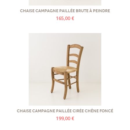
PROMOTIONS
CHAISE CAMPAGNE PAILLÉE BRUTE À PEINDRE
165,00 €
NOS MATIERES
NOS ARTISANS
NOS CLIENTS ONT DU TALENT
SLOW E-SHOP
A PROPOS
LE SHOWROOM
CHAISE CAMPAGNE PAILLÉE CIRÉE CHÊNE FONCÉ
199,00 €