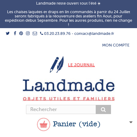
Landmade reste ouvert tout l'été ☀️
Les chaises laquées et draps en lin commandés à partir du 24 Juillet
seront fabriqués à la réouverture des ateliers fin Aout, pour
expédition début Septembre. Pour les autres produits, rien ne change
!
03.20.23.89.76 - contact@landmade.fr
MON COMPTE
Panier
(vide)