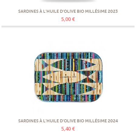
PROMOTIONS
SARDINES À L'HUILE D'OLIVE BIO MILLÉSIME 2023
5,00 €
NOS MATIERES
NOS ARTISANS
NOS CLIENTS ONT DU TALENT
SLOW E-SHOP
A PROPOS
LE SHOWROOM
SARDINES À L'HUILE D'OLIVE BIO MILLÉSIME 2024
5,40 €