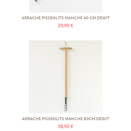
PROMOTIONS
ARRACHE PISSENLITS MANCHE 40 CM DEWIT
NOS MATIERES
29,90 €
NOS ARTISANS
NOS CLIENTS ONT DU TALENT
SLOW E-SHOP
A PROPOS
LE SHOWROOM
ARRACHE PISSENLITS MANCHE 80CM DEWIT
38,90 €