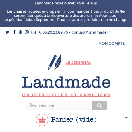
Landmade reste ouvert tout l'été ☀️
Les chaises laquées et draps en lin commandés à partir du 24 Juillet
seront fabriqués à la réouverture des ateliers fin Aout, pour
expédition début Septembre. Pour les autres produits, rien ne change
!
03.20.23.89.76 - contact@landmade.fr
MON COMPTE
Panier
(vide)