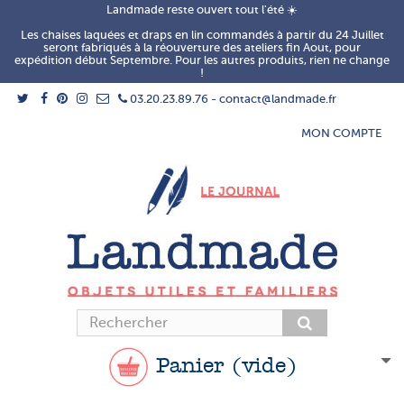
Landmade reste ouvert tout l'été ☀️
Les chaises laquées et draps en lin commandés à partir du 24 Juillet
seront fabriqués à la réouverture des ateliers fin Aout, pour
expédition début Septembre. Pour les autres produits, rien ne change
!
03.20.23.89.76 - contact@landmade.fr
MON COMPTE
Panier
(vide)