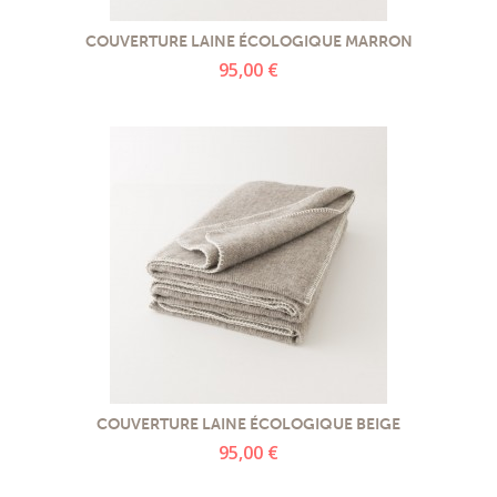
PROMOTIONS
COUVERTURE LAINE ÉCOLOGIQUE MARRON
95,00 €
NOS MATIERES
NOS ARTISANS
NOS CLIENTS ONT DU TALENT
SLOW E-SHOP
A PROPOS
LE SHOWROOM
COUVERTURE LAINE ÉCOLOGIQUE BEIGE
95,00 €