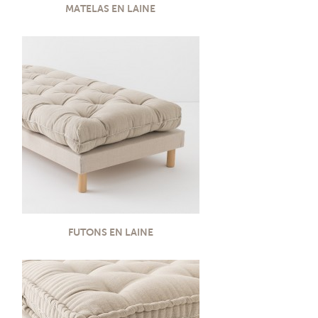
MATELAS EN LAINE
PROMOTIONS
NOS MATIERES
NOS ARTISANS
NOS CLIENTS ONT DU TALENT
SLOW E-SHOP
A PROPOS
LE SHOWROOM
FUTONS EN LAINE