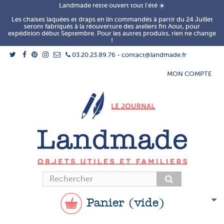
Landmade reste ouvert tout l'été ☀️
Les chaises laquées et draps en lin commandés à partir du 24 Juillet
seront fabriqués à la réouverture des ateliers fin Aout, pour
expédition début Septembre. Pour les autres produits, rien ne change
!
03.20.23.89.76 - contact@landmade.fr
MON COMPTE
Panier
(vide)