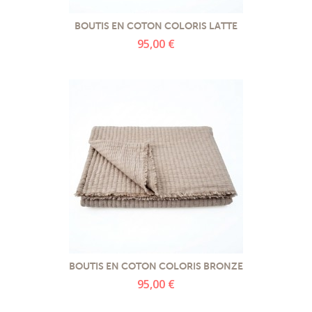
PROMOTIONS
BOUTIS EN COTON COLORIS LATTE
95,00 €
NOS MATIERES
NOS ARTISANS
NOS CLIENTS ONT DU TALENT
SLOW E-SHOP
A PROPOS
LE SHOWROOM
BOUTIS EN COTON COLORIS BRONZE
95,00 €