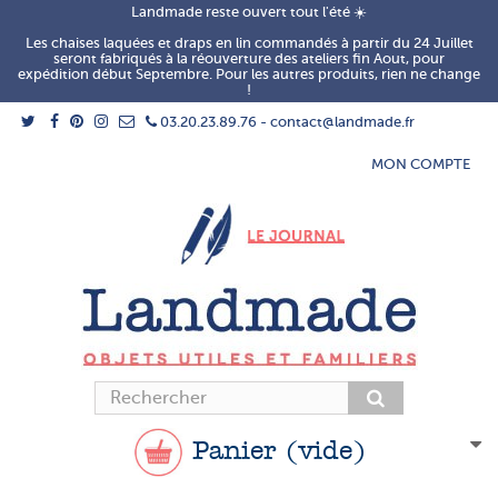
Landmade reste ouvert tout l'été ☀️
Les chaises laquées et draps en lin commandés à partir du 24 Juillet
seront fabriqués à la réouverture des ateliers fin Aout, pour
expédition début Septembre. Pour les autres produits, rien ne change
!
03.20.23.89.76 - contact@landmade.fr
MON COMPTE
Panier
(vide)