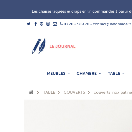
Les chaises laquées et draps en lin commandés à partir du
03.20.23.89.76 - contact@landmade.fr
MEUBLES
CHAMBRE
TABLE
TABLE
COUVERTS
couverts inox patiné