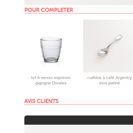
POUR COMPLETER
lot 6 verres expresso
cuillère à café Argentry
gigogne Duralex
inox patiné
AVIS CLIENTS