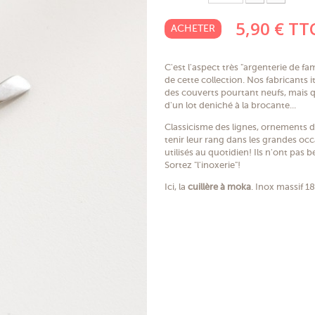
5,90 €
TT
ACHETER
C'est l'aspect très "argenterie de fam
de cette collection. Nos fabricants 
des couverts pourtant neufs, mais q
d'un lot deniché à la brocante...
Classicisme des lignes, ornements d
tenir leur rang dans les grandes occ
utilisés au quotidien! Ils n'ont pas b
Sortez "l'inoxerie"!
Ici, la
cuillère à moka
. Inox massif 1