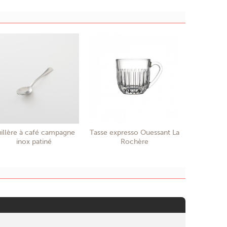
illère à café campagne
Tasse expresso Ouessant La
inox patiné
Rochère