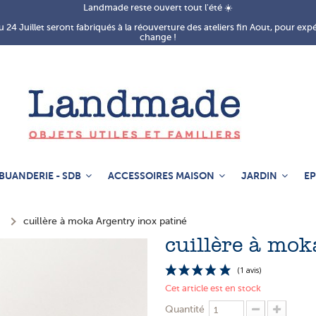
Landmade reste ouvert tout l'été ☀️
 24 Juillet seront fabriqués à la réouverture des ateliers fin Aout, pour exp
change !
BUANDERIE - SDB
ACCESSOIRES MAISON
JARDIN
EP
cuillère à moka Argentry inox patiné
cuillère à mok
Cet article est en stock
Quantité