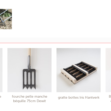
e
fourche pelle manche
B
gratte bottes Iris Hantverk
béquille 75cm Dewit