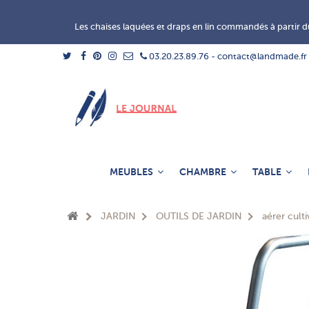
Les chaises laquées et draps en lin commandés à partir du
03.20.23.89.76 - contact@landmade.fr
MEUBLES
CHAMBRE
TABLE
JARDIN
OUTILS DE JARDIN
aérer culti