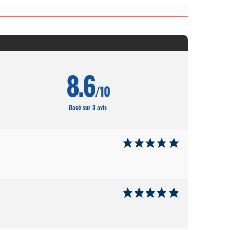
8.6
/10
Basé sur 3 avis