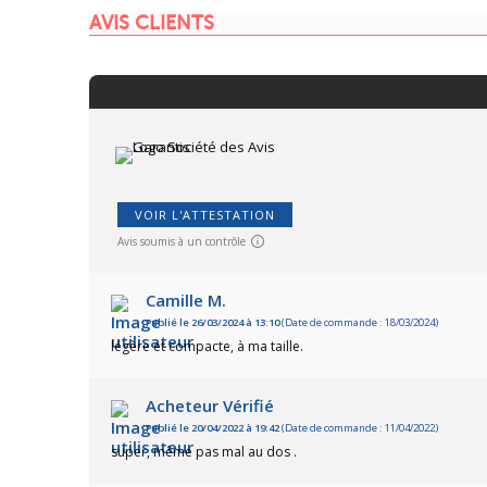
AVIS CLIENTS
VOIR L'ATTESTATION
Avis soumis à un contrôle
Camille M.
Publié le 26/03/2024 à 13:10
(Date de commande : 18/03/2024)
légère et compacte, à ma taille.
Acheteur Vérifié
Publié le 20/04/2022 à 19:42
(Date de commande : 11/04/2022)
super, même pas mal au dos .