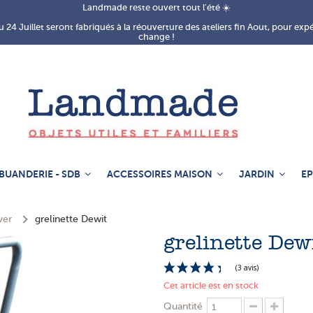
Landmade reste ouvert tout l'été ☀️
 24 Juillet seront fabriqués à la réouverture des ateliers fin Aout, pour exp
change !
BUANDERIE - SDB
ACCESSOIRES MAISON
JARDIN
EP
ver
grelinette Dewit
grelinette Dew
Cet article est en stock
Quantité