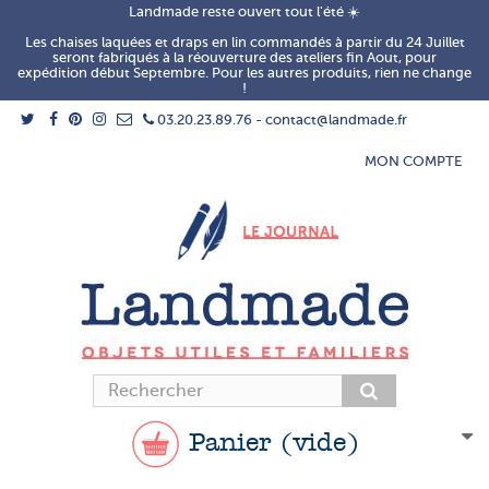
Landmade reste ouvert tout l'été ☀️
Les chaises laquées et draps en lin commandés à partir du 24 Juillet
seront fabriqués à la réouverture des ateliers fin Aout, pour
expédition début Septembre. Pour les autres produits, rien ne change
!
03.20.23.89.76 - contact@landmade.fr
MON COMPTE
Panier
(vide)