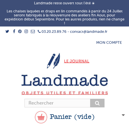
Landmade reste ouvert tout l'été ☀️
Les chaises laquées et draps en lin commandés à partir du 24 Juillet
seront fabriqués à la réouverture des ateliers fin Aout, pour
expédition début Septembre. Pour les autres produits, rien ne change
!
03.20.23.89.76 - contact@landmade.fr
MON COMPTE
Panier
(vide)