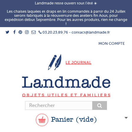
Landmade reste ouvert tout l'été ☀️
Les chaises laquées et draps en lin commandés à partir du 24 Juillet
seront fabriqués à la réouverture des ateliers fin Aout, pour
expédition début Septembre. Pour les autres produits, rien ne change
!
03.20.23.89.76 - contact@landmade.fr
MON COMPTE
Panier
(vide)