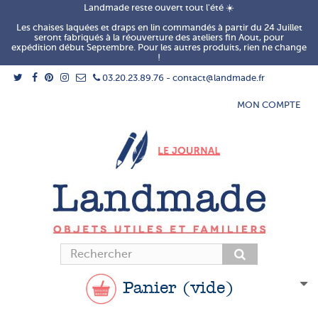
Landmade reste ouvert tout l'été ☀️
Les chaises laquées et draps en lin commandés à partir du 24 Juillet
seront fabriqués à la réouverture des ateliers fin Aout, pour
expédition début Septembre. Pour les autres produits, rien ne change
!
03.20.23.89.76 - contact@landmade.fr
MON COMPTE
Panier
(vide)