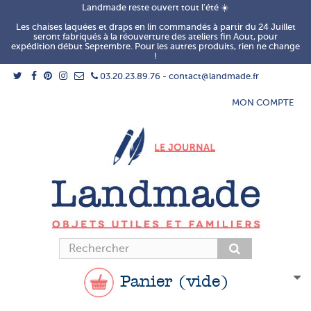
Landmade reste ouvert tout l'été ☀️
Les chaises laquées et draps en lin commandés à partir du 24 Juillet
seront fabriqués à la réouverture des ateliers fin Aout, pour
expédition début Septembre. Pour les autres produits, rien ne change
!
03.20.23.89.76 - contact@landmade.fr
MON COMPTE
Panier
(vide)