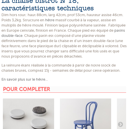
La chaise bistrot N°18,
caractéristiques techniques
Dim hors tout: haut 88cm, larg 42cm, prof 53cm, hauteur assise 46cm.
Poids 3,2kg. Structure en
hêtre
massif courbé à la vapeur, assise en
multiplis de hêtre moulé. Finition laque polyuréthane satinée . Fabriquée
en Europe centrale, finition en France. Chaque pied est équipé de
patins
double-face
. Chaque patin est composé d'une platine vissée
définitivement dans le pied de la chaise et d'un insert double-face (une
face feutre, une face plastique dur) clipsable et déclipsable à volonté. Des
inserts que vous pourrez changer sans difficulté une fois usés et que
nous proposons d'avance en pièces détachées.
La teinture étant réalisée à la commande à partir de notre stock de
chaises brutes, comptez 15j - semaines de délai pour cette opération.
En savoir plus sur le hêtre
...
POUR COMPLETER