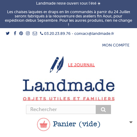
Landmade reste ouvert tout l'été ☀️
Les chaises laquées et draps en lin commandés à partir du 24 Juillet
seront fabriqués à la réouverture des ateliers fin Aout, pour
expédition début Septembre. Pour les autres produits, rien ne change
!
03.20.23.89.76 - contact@landmade.fr
MON COMPTE
Panier
(vide)