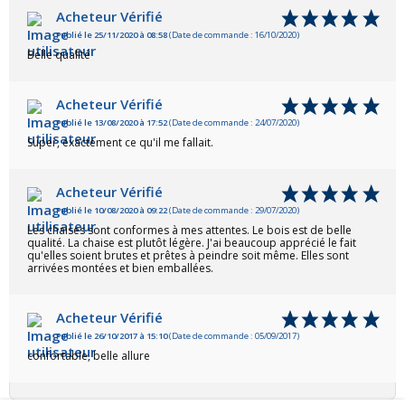
Acheteur Vérifié
Publié le 25/11/2020 à 08:58
(Date de commande : 16/10/2020)
Belle qualité
Acheteur Vérifié
Publié le 13/08/2020 à 17:52
(Date de commande : 24/07/2020)
Super, exactement ce qu'il me fallait.
Acheteur Vérifié
Publié le 10/08/2020 à 09:22
(Date de commande : 29/07/2020)
Les chaises sont conformes à mes attentes. Le bois est de belle
qualité. La chaise est plutôt légère. J'ai beaucoup apprécié le fait
qu'elles soient brutes et prêtes à peindre soit même. Elles sont
arrivées montées et bien emballées.
Acheteur Vérifié
Publié le 26/10/2017 à 15:10
(Date de commande : 05/09/2017)
confortable, belle allure