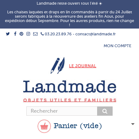
Landmade reste ouvert tout l'été ☀️
Les chaises laquées et draps en lin commandés à partir du 24 Juillet
seront fabriqués à la réouverture des ateliers fin Aout, pour
expédition début Septembre. Pour les autres produits, rien ne change
!
03.20.23.89.76 - contact@landmade.fr
MON COMPTE
Panier
(vide)