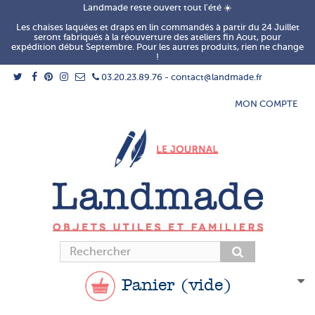
Landmade reste ouvert tout l'été ☀️
Les chaises laquées et draps en lin commandés à partir du 24 Juillet
seront fabriqués à la réouverture des ateliers fin Aout, pour
expédition début Septembre. Pour les autres produits, rien ne change
!
03.20.23.89.76 - contact@landmade.fr
MON COMPTE
Panier
(vide)