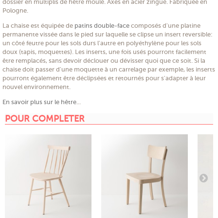
dossier en multiplis de hêtre moulé. Axes en acier zingué. Fabriquée en
Pologne.
La chaise est équipée de
patins double-face
composés d'une platine
permanente vissée dans le pied sur laquelle se clipse un insert reversible:
un côté feutre pour les sols durs l'autre en polyéthylène pour les sols
doux (tapis, moquettes). Les inserts, une fois usés pourront facilement
être remplacés, sans devoir déclouer ou dévisser quoi que ce soit. Si la
chaise doit passer d'une moquette à un carrelage par exemple, les inserts
pourront également être déclipsées et retournés pour s'adapter à leur
nouvel environnement.
En savoir plus sur le hêtre
...
POUR COMPLETER