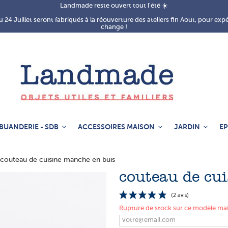
Landmade reste ouvert tout l'été ☀️
 24 Juillet seront fabriqués à la réouverture des ateliers fin Aout, pour exp
change !
BUANDERIE - SDB
ACCESSOIRES MAISON
JARDIN
EP
couteau de cuisine manche en buis
couteau de cu
Rupture de stock sur ce modèle mais 