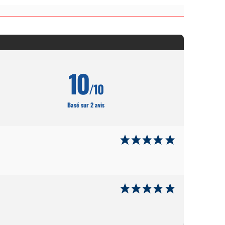
10
/10
Basé sur 2 avis