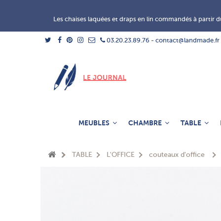
Les chaises laquées et draps en lin commandés à partir du
03.20.23.89.76 - contact@landmade.fr
MEUBLES
CHAMBRE
TABLE
TABLE
L'OFFICE
couteaux d'office