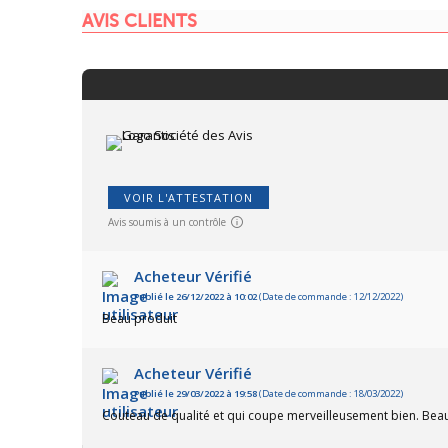
AVIS CLIENTS
VOIR L'ATTESTATION
Avis soumis à un contrôle
Acheteur Vérifié
Publié le 26/12/2022 à 10:02
(Date de commande : 12/12/2022)
Beau produit
Acheteur Vérifié
Publié le 29/03/2022 à 19:58
(Date de commande : 18/03/2022)
Couteau de qualité et qui coupe merveilleusement bien. Beau