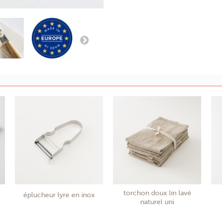
torchon doux lin lavé
éplucheur lyre en inox
naturel uni