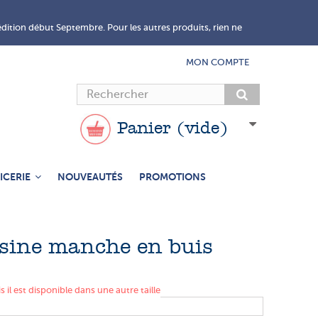
édition début Septembre. Pour les autres produits, rien ne
MON COMPTE
Panier
(vide)
ICERIE
NOUVEAUTÉS
PROMOTIONS
isine manche en buis
il est disponible dans une autre taille