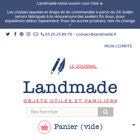
Landmade reste ouvert tout l'été ☀️
Les chaises laquées et draps en lin commandés à partir du 24 Juillet
seront fabriqués à la réouverture des ateliers fin Aout, pour
expédition début Septembre. Pour les autres produits, rien ne change
!
03.20.23.89.76 - contact@landmade.fr
MON COMPTE
Panier
(vide)