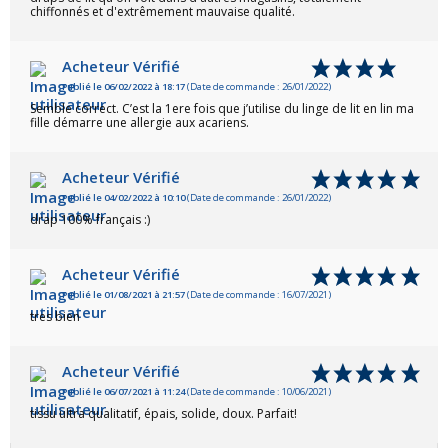
chiffonnés et d'extrêmement mauvaise qualité.
Acheteur Vérifié
Publié le 06/02/2022 à 18:17
(Date de commande : 26/01/2022)
Semble correct. C’est la 1ere fois que j’utilise du linge de lit en lin ma
fille démarre une allergie aux acariens.
Acheteur Vérifié
Publié le 04/02/2022 à 10:10
(Date de commande : 26/01/2022)
drap 100% français :)
Acheteur Vérifié
Publié le 01/08/2021 à 21:57
(Date de commande : 16/07/2021)
tres bien
Acheteur Vérifié
Publié le 06/07/2021 à 11:24
(Date de commande : 10/06/2021)
tissu ultra qualitatif, épais, solide, doux. Parfait!