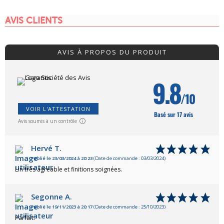
AVIS CLIENTS
AVIS À PROPOS DU PRODUIT
9.8
/10
VOIR L'ATTESTATION
Basé sur 17 avis
Avis soumis à un contrôle
Hervé T.
Publié le 23/03/2024 à 20:23
(Date de commande : 03/03/2024)
Lin très agréable et finitions soignées.
Segonne A.
Publié le 19/11/2023 à 20:17
(Date de commande : 25/10/2023)
Parfait.