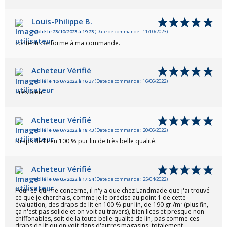
Louis-Philippe B.
Publié le 23/10/2023 à 19:23
(Date de commande : 11/10/2023)
contenu conforme à ma commande.
Acheteur Vérifié
Publié le 10/07/2022 à 16:37
(Date de commande : 16/06/2022)
Très bien
Acheteur Vérifié
Publié le 09/07/2022 à 18:43
(Date de commande : 20/06/2022)
Draps de lit en 100 % pur lin de très belle qualité.
Acheteur Vérifié
Publié le 09/05/2022 à 17:54
(Date de commande : 25/04/2022)
Pour ce qui me concerne, il n'y a que chez Landmade que j'ai trouvé
ce que je cherchais, comme je le précise au point 1 de cette
évaluation, des draps de lit en 100 % pur lin, de 190 gr./m² (plus fin,
ça n'est pas solide et on voit au travers), bien lices et presque non
chiffonables, soit de la toute belle qualité de lin, pas comme ces
draps de lit qu'on voit dans d'autres magasins, totalement