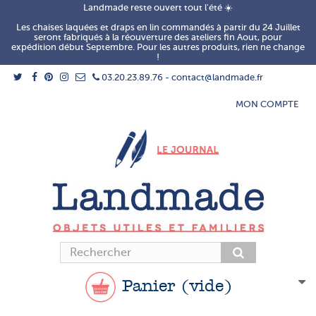
Landmade reste ouvert tout l'été ☀️
Les chaises laquées et draps en lin commandés à partir du 24 Juillet
seront fabriqués à la réouverture des ateliers fin Aout, pour
expédition début Septembre. Pour les autres produits, rien ne change
!
03.20.23.89.76 - contact@landmade.fr
MON COMPTE
Panier
(vide)