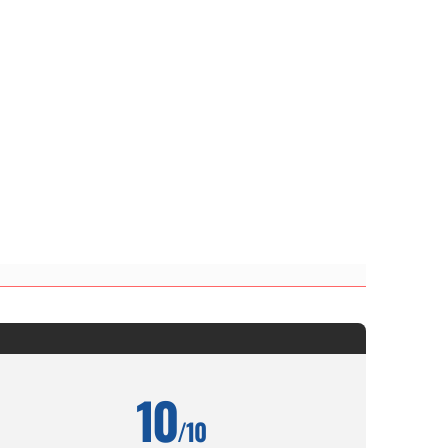
10
/10