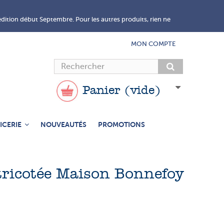
édition début Septembre. Pour les autres produits, rien ne
MON COMPTE
Panier
(vide)
ICERIE
NOUVEAUTÉS
PROMOTIONS
 tricotée Maison Bonnefoy