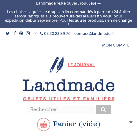
Landmade reste ouvert tout l'été ☀️
Les chaises laquées et draps en lin commandés à partir du 24 Juillet
seront fabriqués à la réouverture des ateliers fin Aout, pour
expédition début Septembre. Pour les autres produits, rien ne change
!
03.20.23.89.76 - contact@landmade.fr
MON COMPTE
Panier
(vide)