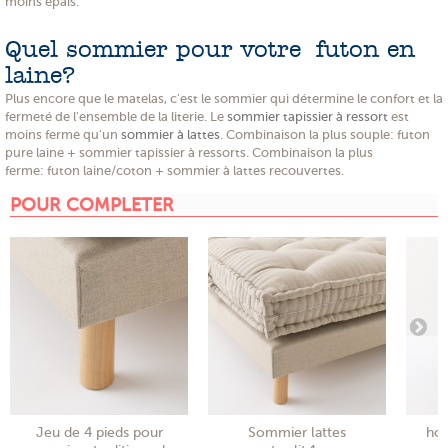
moins épais.
Quel sommier pour votre futon en
laine?
Plus encore que le matelas, c'est le sommier qui détermine le confort et la
fermeté de l'ensemble de la literie. Le
sommier tapissier à ressort
est
moins ferme qu'un
sommier à lattes
. Combinaison la plus souple: futon
pure laine + sommier tapissier à ressorts. Combinaison la plus
ferme: futon laine/coton + sommier à lattes recouvertes.
POUR COMPLETER
Jeu de 4 pieds pour
Sommier lattes
hou