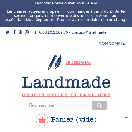
Landmade reste ouvert tout l'été ☀️
Les chaises laquées et draps en lin commandés à partir du 24 Juillet
seront fabriqués à la réouverture des ateliers fin Aout, pour
expédition début Septembre. Pour les autres produits, rien ne change
!
03.20.23.89.76 - contact@landmade.fr
MON COMPTE
Panier
(vide)