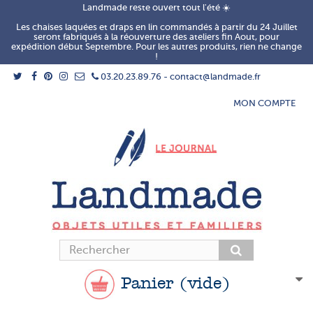
Landmade reste ouvert tout l'été ☀️
Les chaises laquées et draps en lin commandés à partir du 24 Juillet
seront fabriqués à la réouverture des ateliers fin Aout, pour
expédition début Septembre. Pour les autres produits, rien ne change
!
03.20.23.89.76 - contact@landmade.fr
MON COMPTE
Panier
(vide)