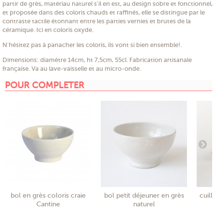
partir de grès, matériau naturel s'il en est, au design sobre et fonctionnel,
et proposée dans des coloris chauds et raffinés, elle se distingue par le
contraste tactile étonnant entre les parties vernies et brutes de la
céramique. Ici en coloris oxyde.
N'hésitez pas à panacher les coloris, ils vont si bien ensemble!.
Dimensions: diamètre 14cm, ht 7,5cm, 55cl. Fabrication artisanale
française. Va au lave-vaisselle et au micro-onde.
POUR COMPLETER
bol en grès coloris craie
bol petit déjeuner en grès
cuill
Cantine
naturel