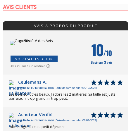
AVIS CLIENTS
AVIS À PROPOS DU PRODUIT
10
/10
VOIR L'ATTESTATION
Basé sur 3 avis
Avis soumis à un contrôle
Ceulemans A.
Publié le 13/12/2023 à 10:02
(Date de commande : 05/12/2023)
Les bols sont très beaux. J’adore les 2 matières. Sa taille est juste
parfaite, ni trop grand, ni trop petit.
Acheteur Vérifié
Publié le 14/03/2022 à 19:57
(Date de commande : 06/03/2022)
Jolie et agréable au petit déjeuner