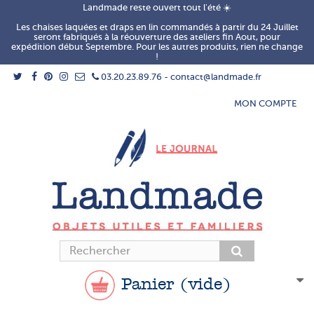
Landmade reste ouvert tout l'été ☀️
Les chaises laquées et draps en lin commandés à partir du 24 Juillet
seront fabriqués à la réouverture des ateliers fin Aout, pour
expédition début Septembre. Pour les autres produits, rien ne change
!
03.20.23.89.76 - contact@landmade.fr
MON COMPTE
Panier
(vide)