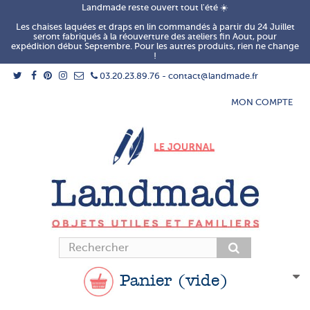
Landmade reste ouvert tout l'été ☀️
Les chaises laquées et draps en lin commandés à partir du 24 Juillet
seront fabriqués à la réouverture des ateliers fin Aout, pour
expédition début Septembre. Pour les autres produits, rien ne change
!
03.20.23.89.76 - contact@landmade.fr
MON COMPTE
Panier
(vide)