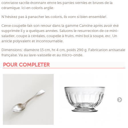
contraste tactile étonnant entre les parties vernies et brutes de la
céramique. Ici en coloris argile.
N'hésitez pas à panacher les coloris, ils vont si bien ensemble!.
Cette coupelle fait son retour dans la gamme Cantine après avoir été
supprimée il y a quelques années. Saluons le resurrection de ce mini-
saladier, coupe à céréales, coupelle à fruits, mini bol à soupe, etc. Un
article polyvalent et incontournable.
Dimensions: diamètre 15 cm, ht 4 cm, poids 290 g. Fabrication artisanale
française. Va au lave-vaisselle et au micro-onde.
POUR COMPLETER