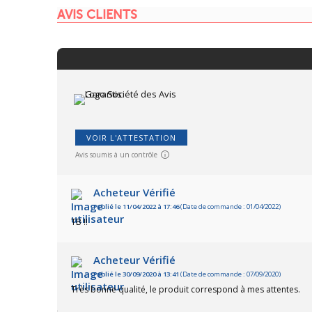
AVIS CLIENTS
VOIR L'ATTESTATION
Avis soumis à un contrôle
Acheteur Vérifié
Publié le 11/04/2022 à 17:46
(Date de commande : 01/04/2022)
TB !!
Acheteur Vérifié
Publié le 30/09/2020 à 13:41
(Date de commande : 07/09/2020)
Très bonne qualité, le produit correspond à mes attentes.