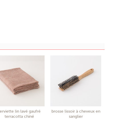
erviette lin lavé gaufré
brosse lissoir à cheveux en
terracotta chiné
sanglier