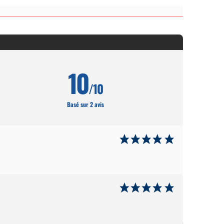
10
/10
Basé sur 2 avis