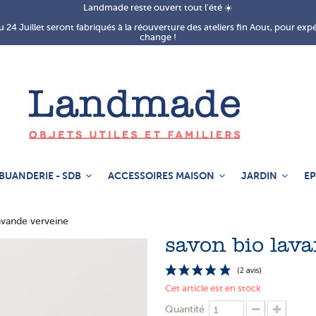
Landmade reste ouvert tout l'été ☀️
 24 Juillet seront fabriqués à la réouverture des ateliers fin Aout, pour exp
change !
BUANDERIE - SDB
ACCESSOIRES MAISON
JARDIN
EP
avande verveine
savon bio lav
Cet article est en stock
Quantité