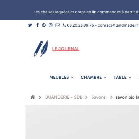
Les chaises laquées et draps en lin commandés à partir du
03.20.23.89.76 - contact@landmade.fr
MEUBLES
CHAMBRE
TABLE
BUANDERIE - SDB
Savons
savon bio l