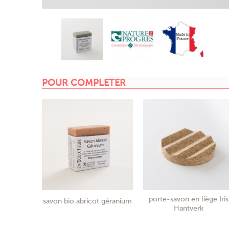
POUR COMPLETER
porte-savon en liège Iris
savon bio abricot géranium
Hantverk