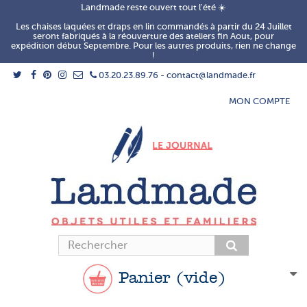
Landmade reste ouvert tout l'été ☀️
Les chaises laquées et draps en lin commandés à partir du 24 Juillet
seront fabriqués à la réouverture des ateliers fin Aout, pour
expédition début Septembre. Pour les autres produits, rien ne change
!
03.20.23.89.76 - contact@landmade.fr
MON COMPTE
Panier
(vide)