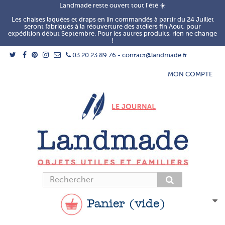
Landmade reste ouvert tout l'été ☀️
Les chaises laquées et draps en lin commandés à partir du 24 Juillet
seront fabriqués à la réouverture des ateliers fin Aout, pour
expédition début Septembre. Pour les autres produits, rien ne change
!
03.20.23.89.76 - contact@landmade.fr
MON COMPTE
Panier
(vide)