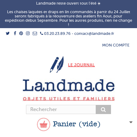
Landmade reste ouvert tout l'été ☀️
Les chaises laquées et draps en lin commandés à partir du 24 Juillet
seront fabriqués à la réouverture des ateliers fin Aout, pour
expédition début Septembre. Pour les autres produits, rien ne change
!
03.20.23.89.76 - contact@landmade.fr
MON COMPTE
Panier
(vide)