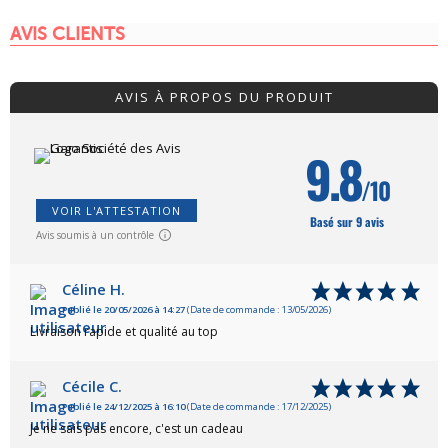
AVIS CLIENTS
AVIS À PROPOS DU PRODUIT
9.8
/10
VOIR L'ATTESTATION
Basé sur 9 avis
Avis soumis à un contrôle
Céline H.
Publié le 20/05/2026 à 14:27
(Date de commande : 13/05/2026)
Livraison rapide et qualité au top
Cécile C.
Publié le 24/12/2025 à 16:10
(Date de commande : 17/12/2025)
Je ne sais pas encore, c'est un cadeau