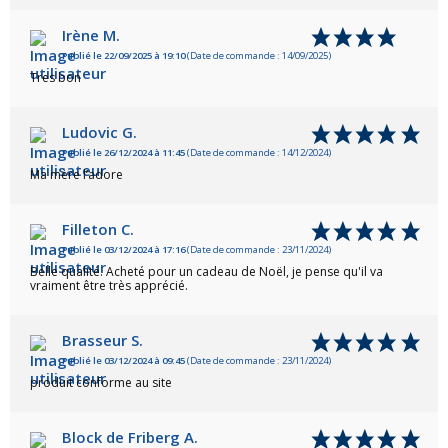
Irène M.
Publié le 22/09/2025 à 19:10
(Date de commande : 14/09/2025)
Tres bon
Ludovic G.
Publié le 26/12/2024 à 11:45
(Date de commande : 14/12/2024)
Ma mère l’adore
Filleton C.
Publié le 03/12/2024 à 17:16
(Date de commande : 23/11/2024)
Belle qualité. Acheté pour un cadeau de Noël, je pense qu'il va
vraiment être très apprécié.
Brasseur S.
Publié le 03/12/2024 à 09:45
(Date de commande : 23/11/2024)
produit conforme au site
Block de Friberg A.