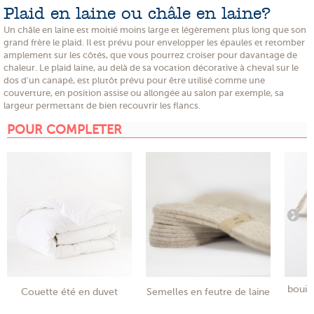
Plaid en laine ou châle en laine?
Un châle en laine est moitié moins large et légèrement plus long que son
grand frère le plaid. Il est prévu pour envelopper les épaules et retomber
amplement sur les côtés, que vous pourrez croiser pour davantage de
chaleur. Le plaid laine, au delà de sa vocation décorative à cheval sur le
dos d'un canapé, est plutôt prévu pour être utilisé comme une
couverture, en position assise ou allongée au salon par exemple, sa
largeur permettant de bien recouvrir les flancs.
POUR COMPLETER
bouill
Couette été en duvet
Semelles en feutre de laine