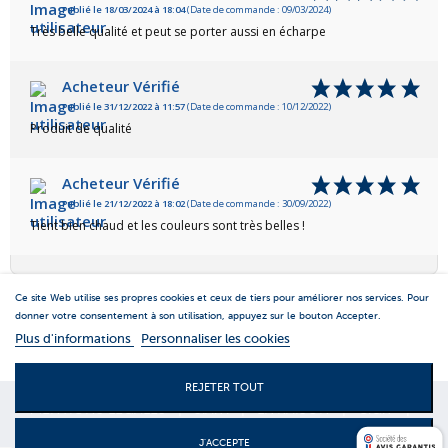
Publié le 18/03/2024 à 18:04
(Date de commande : 09/03/2024)
Très belle qualité et peut se porter aussi en écharpe
Acheteur Vérifié
Publié le 31/12/2022 à 11:57
(Date de commande : 10/12/2022)
Produit de qualité
Acheteur Vérifié
Publié le 21/12/2022 à 18:02
(Date de commande : 30/09/2022)
Tient bien chaud et les couleurs sont très belles !
Ce site Web utilise ses propres cookies et ceux de tiers pour améliorer nos services. Pour
donner votre consentement à son utilisation, appuyez sur le bouton Accepter.
Plus d'informations
Personnaliser les cookies
REJETER TOUT
MENTIONS LEGALES
|
S.A.V.
|
LIVRAISON
|
C.G.V
|
CONTACTS
J'ACCEPTE