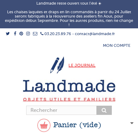
Landmade reste ouvert tout l'été ☀️
Les chaises laquées et draps en lin commandés à partir du 24 Juillet
seront fabriqués à la réouverture des ateliers fin Aout, pour
expédition début Septembre. Pour les autres produits, rien ne change
!
03.20.23.89.76 - contact@landmade.fr
MON COMPTE
Panier
(vide)