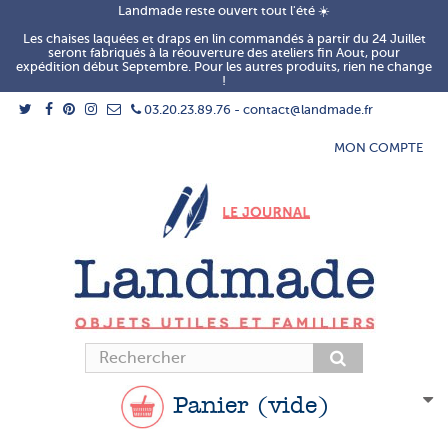
Landmade reste ouvert tout l'été ☀️
Les chaises laquées et draps en lin commandés à partir du 24 Juillet
seront fabriqués à la réouverture des ateliers fin Aout, pour
expédition début Septembre. Pour les autres produits, rien ne change
!
03.20.23.89.76 - contact@landmade.fr
MON COMPTE
Panier
(vide)