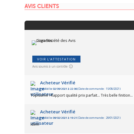
AVIS CLIENTS
VOIR L'ATTESTATION
Avis soumis à un contrôle
Acheteur Vérifié
Publié le 02/09/2021 à 22:06
(Date de commande : 15/08/2021)
Topissime ! Rapport qualité prix parfait... Très belle finition...
Acheteur Vérifié
Publié le 09/02/2021 à 19:21
(Date de commande : 29/01/2021)
idem