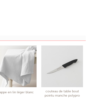
couteau de table bout
appe en lin léger blanc
pointu manche polypro