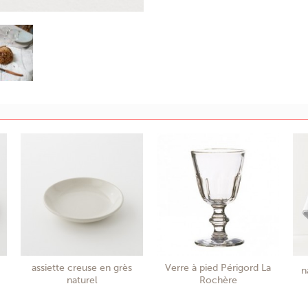
assiette creuse en grès
Verre à pied Périgord La
n
naturel
Rochère