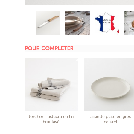
POUR COMPLETER
torchon Lustucru en lin
assiette plate en grès
brut lavé
naturel