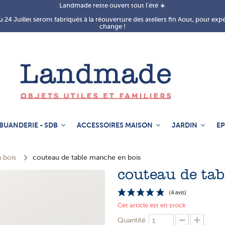
Landmade reste ouvert tout l'été ☀️
 24 Juillet seront fabriqués à la réouverture des ateliers fin Aout, pour exp
change !
BUANDERIE - SDB
ACCESSOIRES MAISON
JARDIN
EP
 bois
couteau de table manche en bois
couteau de ta
Cet article est en stock
Quantité