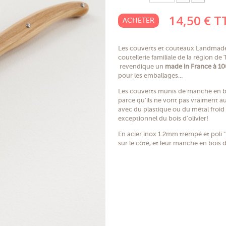
14,50 €
T
ACHETER
Les couverts et couteaux Landmade 
coutellerie familiale de la région de 
revendique un
made in France à 1
pour les emballages...
Les couverts munis de manche en b
parce qu'ils ne vont pas vraiment au
avec du plastique ou du métal froid e
exceptionnel du bois d'olivier!
En acier inox 1.2mm trempé et poli "m
sur le côté, et leur manche en bois d