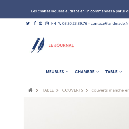
Les chaises laquées et draps en lin commandés à partir du
03.20.23.89.76 - contact@landmade.fr
MEUBLES
CHAMBRE
TABLE
TABLE
COUVERTS
couverts manche en