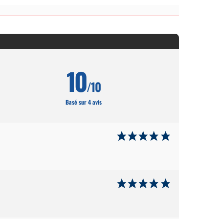
10
/10
Basé sur 4 avis