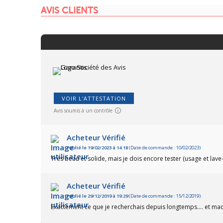
AVIS CLIENTS
VOIR L'ATTESTATION
Avis soumis à un contrôle
Acheteur Vérifié
Publié le 19/02/2023 à 14:18
(Date de commande : 10/02/2023)
Très beau et solide, mais je dois encore tester (usage et lave-
Acheteur Vérifié
Publié le 29/12/2019 à 19:29
(Date de commande : 15/12/2019)
Exactement ce que je recherchais depuis longtemps.... et mad