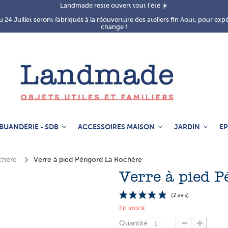
Landmade reste ouvert tout l'été ☀️
 24 Juillet seront fabriqués à la réouverture des ateliers fin Aout, pour exp
change !
BUANDERIE - SDB
ACCESSOIRES MAISON
JARDIN
EP
chère
Verre à pied Périgord La Rochère
Verre à pied P
En stock
Quantité