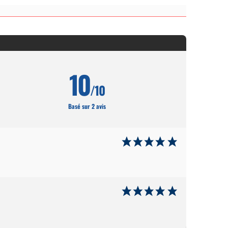
10
/10
Basé sur 2 avis