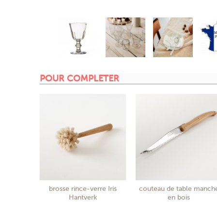
POUR COMPLETER
brosse rince-verre Iris
couteau de table manch
Hantverk
en bois