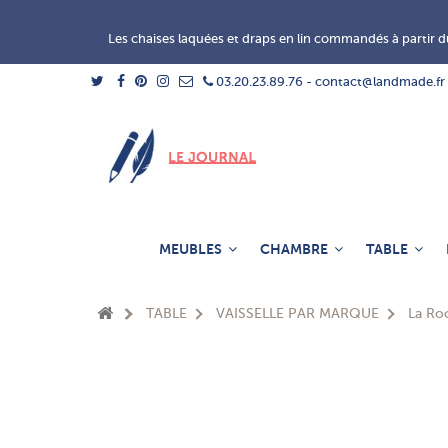
Les chaises laquées et draps en lin commandés à partir du
03.20.23.89.76 - contact@landmade.fr
MEUBLES
CHAMBRE
TABLE
TABLE
VAISSELLE PAR MARQUE
La Ro