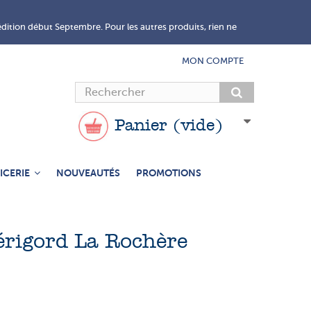
édition début Septembre. Pour les autres produits, rien ne
MON COMPTE
Panier
(vide)
ICERIE
NOUVEAUTÉS
PROMOTIONS
érigord La Rochère