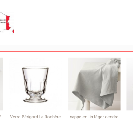
e
Verre Périgord La Rochère
nappe en lin léger cendre