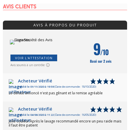
AVIS CLIENTS
AVIS À PROPOS DU PRODUIT
9
/10
VOIR L'ATTESTATION
Basé sur 2 avis
Avis soumis à un contrôle
Acheteur Vérifié
Publié le 01/11/2020 à 19:59
(Date de commande : 18/10/2020)
Le défaut annoncé n'est pas gênant et la remise agréable
Acheteur Vérifié
Publié le 04/06/2020 à 11:22
(Date de commande : 16/05/2020)
Jolie couleur.Après le lavage recommandé encore un peu raide mais
il faut être patient