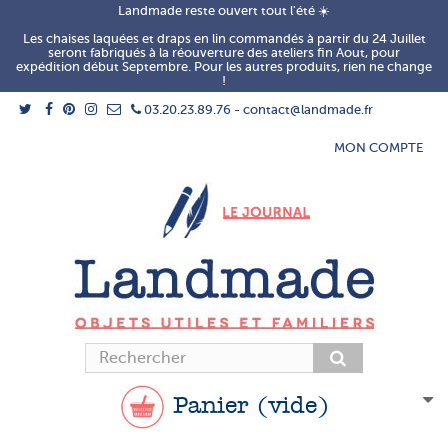
Landmade reste ouvert tout l'été ☀️
Les chaises laquées et draps en lin commandés à partir du 24 Juillet
seront fabriqués à la réouverture des ateliers fin Aout, pour
expédition début Septembre. Pour les autres produits, rien ne change
!
03.20.23.89.76 - contact@landmade.fr
MON COMPTE
Panier
(vide)