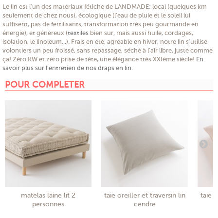
Le lin est l'un des matériaux fétiche de LANDMADE: local (quelques km
seulement de chez nous), écologique (l'eau de pluie et le soleil lui
suffisent, pas de fertilisants, transformation très peu gourmande en
énergie), et généreux (
textiles
bien sur, mais aussi huile, cordages,
isolation, le linoleum...). Frais en été, agréable en hiver, notre lin s'utilise
volontiers un peu froissé, sans repassage, séché à l'air libre, juste comme
ça! Zéro KW et zéro prise de tête, une élégance très XXIème siècle!
En
savoir plus sur l'entretien de nos draps en lin.
POUR COMPLETER
matelas laine lit 2
taie oreiller et traversin lin
taie o
personnes
cendre