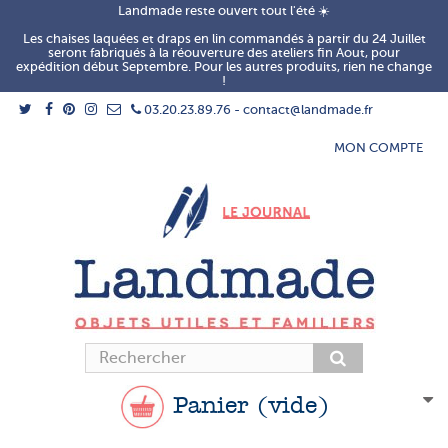
Landmade reste ouvert tout l'été ☀️
Les chaises laquées et draps en lin commandés à partir du 24 Juillet
seront fabriqués à la réouverture des ateliers fin Aout, pour
expédition début Septembre. Pour les autres produits, rien ne change
!
03.20.23.89.76 - contact@landmade.fr
MON COMPTE
Panier
(vide)