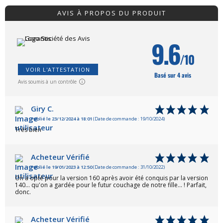
AVIS À PROPOS DU PRODUIT
9.6
/10
VOIR L'ATTESTATION
Basé sur 4 avis
Avis soumis à un contrôle
Giry C.
Publié le 23/12/2024 à 18:01
(Date de commande : 19/10/2024)
Très bien
Acheteur Vérifié
Publié le 19/01/2023 à 12:50
(Date de commande : 31/10/2022)
On a opté pour la version 160 après avoir été conquis par la version
140... qu'on a gardée pour le futur couchage de notre fille... ! Parfait,
donc.
Acheteur Vérifié