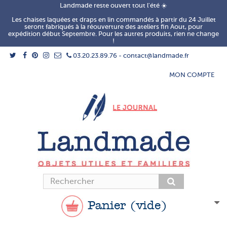
Landmade reste ouvert tout l'été ☀️
Les chaises laquées et draps en lin commandés à partir du 24 Juillet
seront fabriqués à la réouverture des ateliers fin Aout, pour
expédition début Septembre. Pour les autres produits, rien ne change
!
03.20.23.89.76 - contact@landmade.fr
MON COMPTE
Panier
(vide)