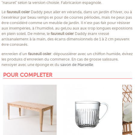
"naturel" selon la version choisie. Fabrication espagnole.
Le
fauteuil osier
Daddy peut aller en véranda, dans un jardin d'hiver, ou à
l'extérieur par beau temps et pour de courtes périodes, mais ne peut pas
être considéré comme un meuble de jardin. Il n'est pas fait pour résister
aux intempéries, à l'humidité, au gel,ou aux aux trop longues expositions
en plein soleil. De même, le
fauteuil osier
Daddy étant tressé
artisanalement à la main, des écarts dimensionnels de 1 à 2 cm peuvent
être constatés.
entretien d'un
fauteuil osier
: dépoussiérer avec un chiffon humide, évitez
les produits d'entretien du commerce. En cas de grosse salissure,
nettoyer avec une éponge et du
savon de Marseille
.
POUR COMPLETER