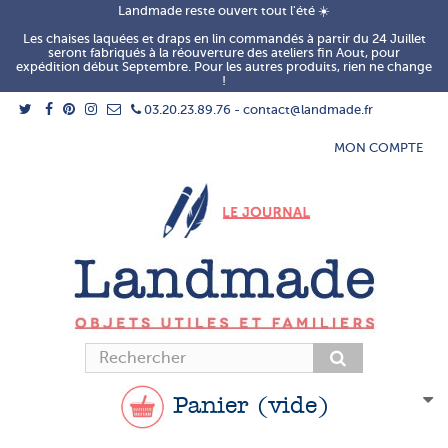
Landmade reste ouvert tout l'été ☀️
Les chaises laquées et draps en lin commandés à partir du 24 Juillet
seront fabriqués à la réouverture des ateliers fin Aout, pour
expédition début Septembre. Pour les autres produits, rien ne change
!
03.20.23.89.76 - contact@landmade.fr
MON COMPTE
Panier
(vide)