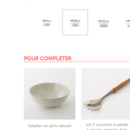
POUR COMPLETER
set 2 couverts à salade
Saladier en grès naturel
Laguiole manche bois