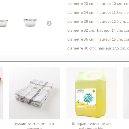
diamètre 20 cm: hauteur 10 cm, cont
diamètre 24 cm: hauteur 11.2 cm, co
diamètre 28 cm: hauteur 12.5 cm, co
diamètre 32 cm: hauteur 14 cm, cont
diamètre 36 cm: hauteur 15 cm, conte
diamètre 40 cm: hauteur 17.5 cm, co
essuie-verres en lin à
5l liquide vaisselle au
carreaux
calendula bio