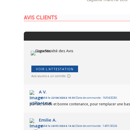
AVIS CLIENTS
VOIR L'ATTESTATION
Avis soumis à un contrôle
A V.
Publié le 22/04/2026 à 18:33
(Date de commande : 16/04/2026)
parfait, solide et bonne contenance, pour remplacer une bas
Emilie A.
Publié le 24/01/2024 à 14:42
(Date de commande : 14/01/2024)