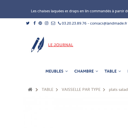
Les chaises laquées et draps en lin commandés à partir du
03.20.23.89.76 - contact@landmade.fr
MEUBLES
CHAMBRE
TABLE
TABLE
VAISSELLE PAR TYPE
plats salad