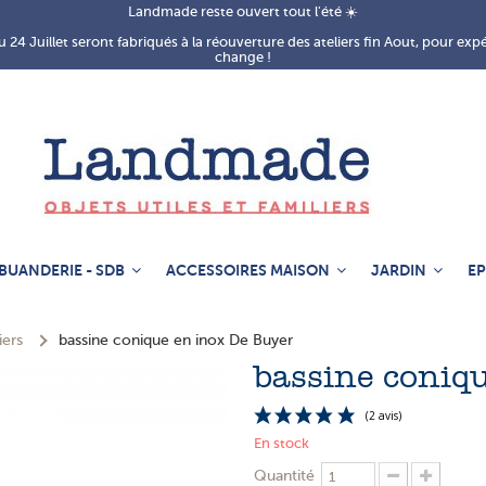
Landmade reste ouvert tout l'été ☀️
 24 Juillet seront fabriqués à la réouverture des ateliers fin Aout, pour exp
change !
BUANDERIE - SDB
ACCESSOIRES MAISON
JARDIN
EP
iers
bassine conique en inox De Buyer
bassine coniq
En stock
Quantité