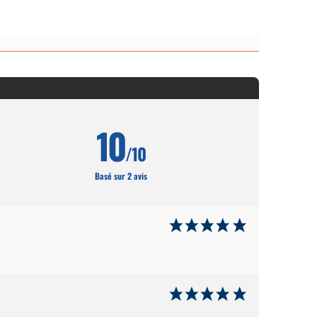
10
/10
Basé sur 2 avis