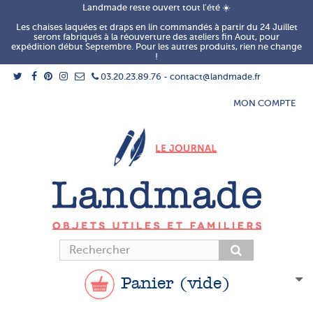
Landmade reste ouvert tout l'été ☀️
Les chaises laquées et draps en lin commandés à partir du 24 Juillet
seront fabriqués à la réouverture des ateliers fin Aout, pour
expédition début Septembre. Pour les autres produits, rien ne change
!
03.20.23.89.76 - contact@landmade.fr
MON COMPTE
Panier
(vide)