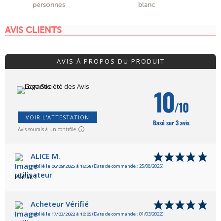
personnes
blanc
AVIS CLIENTS
AVIS À PROPOS DU PRODUIT
10
/10
VOIR L'ATTESTATION
Basé sur 3 avis
Avis soumis à un contrôle
ALICE M.
Publié le 06/09/2025 à 16:58
(Date de commande : 25/08/2025)
Parfait !
Acheteur Vérifié
Publié le 17/03/2022 à 10:05
(Date de commande : 01/03/2022)