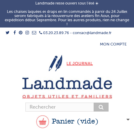
Landmade reste ouvert tout l'été ☀️
Les chaises laquées et draps en lin commandés à partir du 24 Juillet
seront fabriqués à la réouverture des ateliers fin Aout, pour
expédition début Septembre. Pour les autres produits, rien ne change
!
03.20.23.89.76 - contact@landmade.fr
MON COMPTE
Panier
(vide)