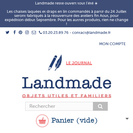
Landmade reste ouvert tout l'été ☀️
Les chaises laquées et draps en lin commandés à partir du 24 Juillet
seront fabriqués à la réouverture des ateliers fin Aout, pour
expédition début Septembre. Pour les autres produits, rien ne change
!
03.20.23.89.76 - contact@landmade.fr
MON COMPTE
Panier
(vide)