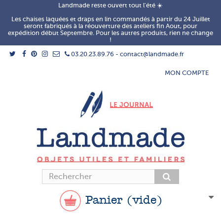
Landmade reste ouvert tout l'été ☀️
Les chaises laquées et draps en lin commandés à partir du 24 Juillet
seront fabriqués à la réouverture des ateliers fin Aout, pour
expédition début Septembre. Pour les autres produits, rien ne change
!
03.20.23.89.76 - contact@landmade.fr
MON COMPTE
Panier
(vide)