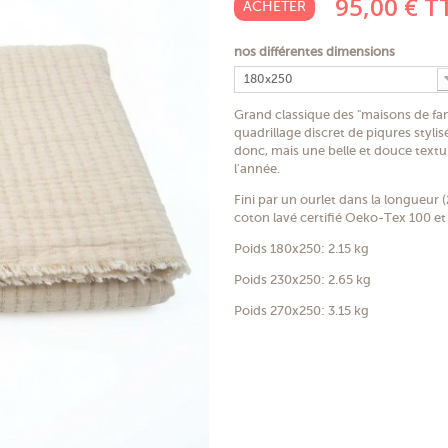
95,00 €
T
ACHETER
nos différentes dimensions
180x250
Grand classique des "maisons de fami
quadrillage discret de piqures stylis
donc, mais une belle et douce textu
l'année.
Fini par un ourlet dans la longueur (
coton lavé certifié Oeko-Tex 100 et 
Poids 180x250: 2.15 kg
Poids 230x250: 2.65 kg
Poids 270x250: 3.15 kg