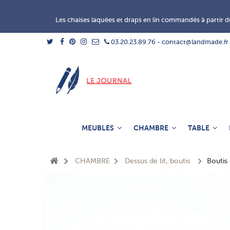
Les chaises laquées et draps en lin commandés à partir du
03.20.23.89.76 - contact@landmade.fr
MEUBLES
CHAMBRE
TABLE
CHAMBRE
Dessus de lit, boutis
Boutis 