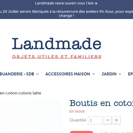
Landmade reste ouvert tout l'été ☀️
 24 Juillet seront fabriqués à la réouverture des ateliers fin Aout, pour exp
change !
BUANDERIE - SDB
ACCESSOIRES MAISON
JARDIN
EP
en coton coloris latte
Boutis en coto
En stock
Quantité